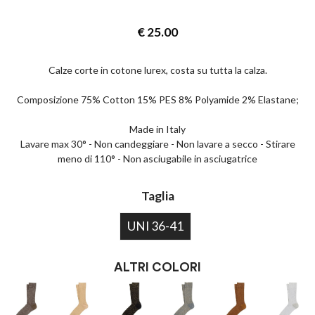
€
25.00
Calze corte in cotone lurex, costa su tutta la calza.
Composizione 75% Cotton 15% PES 8% Polyamide 2% Elastane;
Made in Italy
Lavare max 30° - Non candeggiare - Non lavare a secco - Stirare
meno di 110° - Non asciugabile in asciugatrice
Taglia
UNI 36-41
ALTRI COLORI