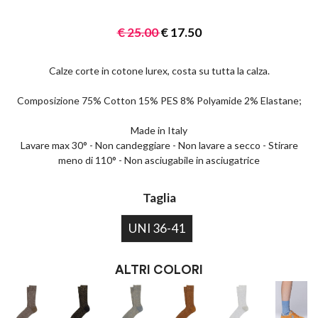
€
25.00
€
17.50
Calze corte in cotone lurex, costa su tutta la calza.
Composizione 75% Cotton 15% PES 8% Polyamide 2% Elastane;
Made in Italy
Lavare max 30° - Non candeggiare - Non lavare a secco - Stirare
meno di 110° - Non asciugabile in asciugatrice
Taglia
UNI 36-41
ALTRI COLORI