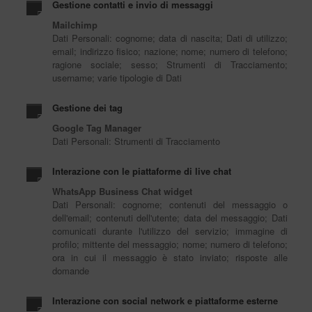
Gestione contatti e invio di messaggi
Mailchimp
Dati Personali: cognome; data di nascita; Dati di utilizzo;
email; indirizzo fisico; nazione; nome; numero di telefono;
ragione sociale; sesso; Strumenti di Tracciamento;
username; varie tipologie di Dati
Gestione dei tag
Google Tag Manager
Dati Personali: Strumenti di Tracciamento
Interazione con le piattaforme di live chat
WhatsApp Business Chat widget
Dati Personali: cognome; contenuti del messaggio o
dell'email; contenuti dell'utente; data del messaggio; Dati
comunicati durante l'utilizzo del servizio; immagine di
profilo; mittente del messaggio; nome; numero di telefono;
ora in cui il messaggio è stato inviato; risposte alle
domande
Interazione con social network e piattaforme esterne