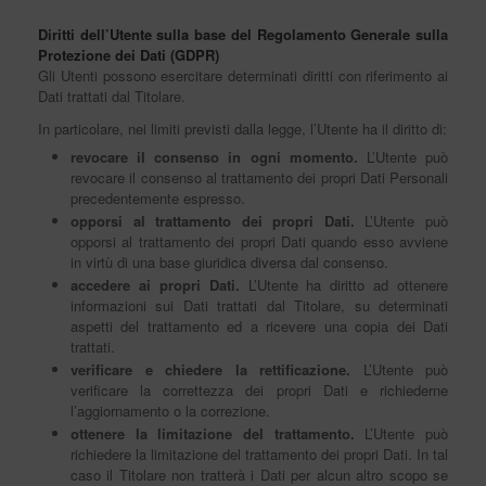
Diritti dell’Utente sulla base del Regolamento Generale sulla
Protezione dei Dati (GDPR)
Gli Utenti possono esercitare determinati diritti con riferimento ai
Dati trattati dal Titolare.
In particolare, nei limiti previsti dalla legge, l’Utente ha il diritto di:
revocare il consenso in ogni momento.
L’Utente può
revocare il consenso al trattamento dei propri Dati Personali
precedentemente espresso.
opporsi al trattamento dei propri Dati.
L’Utente può
opporsi al trattamento dei propri Dati quando esso avviene
in virtù di una base giuridica diversa dal consenso.
accedere ai propri Dati.
L’Utente ha diritto ad ottenere
informazioni sui Dati trattati dal Titolare, su determinati
aspetti del trattamento ed a ricevere una copia dei Dati
trattati.
verificare e chiedere la rettificazione.
L’Utente può
verificare la correttezza dei propri Dati e richiederne
l’aggiornamento o la correzione.
ottenere la limitazione del trattamento.
L’Utente può
richiedere la limitazione del trattamento dei propri Dati. In tal
caso il Titolare non tratterà i Dati per alcun altro scopo se