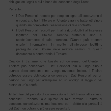
obbligazioni legali o sulla base del consenso degli Utenti.
Pertanto:
I Dati Personali raccolti per scopi collegati all’esecuzione di
un contratto tra il Titolare e l’Utente saranno trattenuti sino a
quando sia completata l’esecuzione di tale contratto.
I Dati Personali raccolti per finalità riconducibili all’interesse
legittimo del Titolare saranno trattenuti sino al
soddisfacimento di tale interesse. L’Utente può ottenere
ulteriori informazioni in merito all’interesse legittimo
perseguito dal Titolare nelle relative sezioni di questo
documento o contattando il Titolare.
Quando il trattamento è basato sul consenso dell’Utente, il
Titolare può conservare i Dati Personali più a lungo sino a
quando detto consenso non venga revocato. Inoltre, il Titolare
potrebbe essere obbligato a conservare i Dati Personali per un
periodo più lungo per adempiere ad un obbligo di legge o per
ordine di un’autorità.
Al termine del periodo di conservazione i Dati Personali saranno
cancellati. Pertanto, allo spirare di tale termine il diritto di
accesso, cancellazione, rettificazione ed il diritto alla portabilità
dei Dati non potranno più essere esercitati.