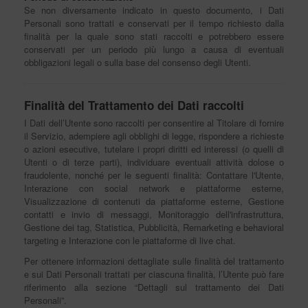
Se non diversamente indicato in questo documento, i Dati
Personali sono trattati e conservati per il tempo richiesto dalla
finalità per la quale sono stati raccolti e potrebbero essere
conservati per un periodo più lungo a causa di eventuali
obbligazioni legali o sulla base del consenso degli Utenti.
Finalità del Trattamento dei Dati raccolti
I Dati dell’Utente sono raccolti per consentire al Titolare di fornire
il Servizio, adempiere agli obblighi di legge, rispondere a richieste
o azioni esecutive, tutelare i propri diritti ed interessi (o quelli di
Utenti o di terze parti), individuare eventuali attività dolose o
fraudolente, nonché per le seguenti finalità: Contattare l'Utente,
Interazione con social network e piattaforme esterne,
Visualizzazione di contenuti da piattaforme esterne, Gestione
contatti e invio di messaggi, Monitoraggio dell'infrastruttura,
Gestione dei tag, Statistica, Pubblicità, Remarketing e behavioral
targeting e Interazione con le piattaforme di live chat.
Per ottenere informazioni dettagliate sulle finalità del trattamento
e sui Dati Personali trattati per ciascuna finalità, l’Utente può fare
riferimento alla sezione “Dettagli sul trattamento dei Dati
Personali”.