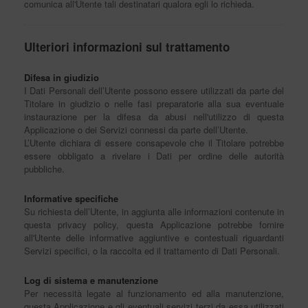
comunica all'Utente tali destinatari qualora egli lo richieda.
Ulteriori informazioni sul trattamento
Difesa in giudizio
I Dati Personali dell’Utente possono essere utilizzati da parte del
Titolare in giudizio o nelle fasi preparatorie alla sua eventuale
instaurazione per la difesa da abusi nell'utilizzo di questa
Applicazione o dei Servizi connessi da parte dell’Utente.
L’Utente dichiara di essere consapevole che il Titolare potrebbe
essere obbligato a rivelare i Dati per ordine delle autorità
pubbliche.
Informative specifiche
Su richiesta dell’Utente, in aggiunta alle informazioni contenute in
questa privacy policy, questa Applicazione potrebbe fornire
all'Utente delle informative aggiuntive e contestuali riguardanti
Servizi specifici, o la raccolta ed il trattamento di Dati Personali.
Log di sistema e manutenzione
Per necessità legate al funzionamento ed alla manutenzione,
questa Applicazione e gli eventuali servizi terzi da essa utilizzati