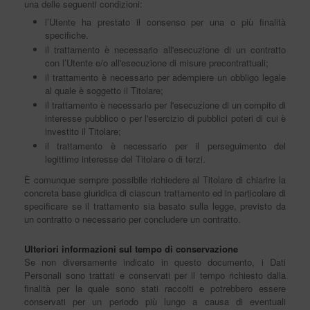
una delle seguenti condizioni:
l’Utente ha prestato il consenso per una o più finalità
specifiche.
il trattamento è necessario all'esecuzione di un contratto
con l’Utente e/o all'esecuzione di misure precontrattuali;
il trattamento è necessario per adempiere un obbligo legale
al quale è soggetto il Titolare;
il trattamento è necessario per l'esecuzione di un compito di
interesse pubblico o per l'esercizio di pubblici poteri di cui è
investito il Titolare;
il trattamento è necessario per il perseguimento del
legittimo interesse del Titolare o di terzi.
È comunque sempre possibile richiedere al Titolare di chiarire la
concreta base giuridica di ciascun trattamento ed in particolare di
specificare se il trattamento sia basato sulla legge, previsto da
un contratto o necessario per concludere un contratto.
Ulteriori informazioni sul tempo di conservazione
Se non diversamente indicato in questo documento, i Dati
Personali sono trattati e conservati per il tempo richiesto dalla
finalità per la quale sono stati raccolti e potrebbero essere
conservati per un periodo più lungo a causa di eventuali