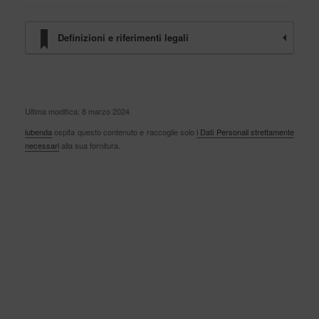
Definizioni e riferimenti legali
Ultima modifica: 8 marzo 2024
iubenda
ospita questo contenuto e raccoglie solo
i Dati Personali strettamente
necessari
alla sua fornitura.