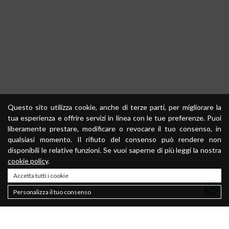
Questo sito utilizza cookie, anche di terze parti, per migliorare la
tua esperienza e offrire servizi in linea con le tue preferenze. Puoi
liberamente prestare, modificare o revocare il tuo consenso, in
qualsiasi momento. Il rifiuto del consenso può rendere non
disponibili le relative funzioni. Se vuoi saperne di più leggi la nostra
cookie policy
.
Accetta tutti i cookie
Personalizza il tuo consenso