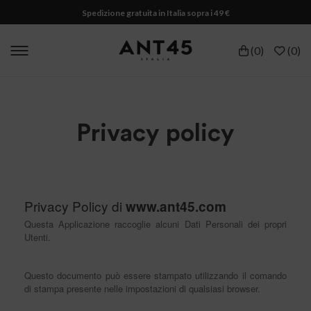
Spedizione gratuita in Italia sopra i 49 €
(
0
)
(
0
)
Privacy policy
Privacy Policy di
www.ant45.com
Questa Applicazione raccoglie alcuni Dati Personali dei propri
Utenti.
Questo documento può essere stampato utilizzando il comando
di stampa presente nelle impostazioni di qualsiasi browser.