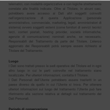
telematici, con modalità organizzative e con logiche strettamente
correlate alle finalità indicate. Oltre al Titolare, in alcuni casi,
potrebbero avere accesso ai Dati altri soggetti coinvolti
nell’organizzazione di questa Applicazione (personale
amministrativo, commerciale, marketing, legali, amministratori di
sistema) ovvero soggetti esterni (come fornitori di servizi tecnici
terzi, corrieri postali, hosting provider, società informatiche,
agenzie di comunicazione) nominati anche, se necessario,
Responsabili del Trattamento da parte del Titolare. L’elenco
aggiornato dei Responsabili potrà sempre essere richiesto al
Titolare del Trattamento.
Luogo
I Dati sono trattati presso le sedi operative del Titolare ed in ogni
altro luogo in cui le parti coinvolte nel trattamento siano
localizzate. Per ulteriori informazioni, contatta il Titolare.
I Dati Personali dell’Utente potrebbero essere trasferiti in un
paese diverso da quello in cui l’Utente si trova. Per ottenere
ulteriori informazioni sul luogo del trattamento l’Utente può fare
riferimento alla sezione relativa ai dettagli sul trattamento dei
Dati Personali.
Periodo di conservazione