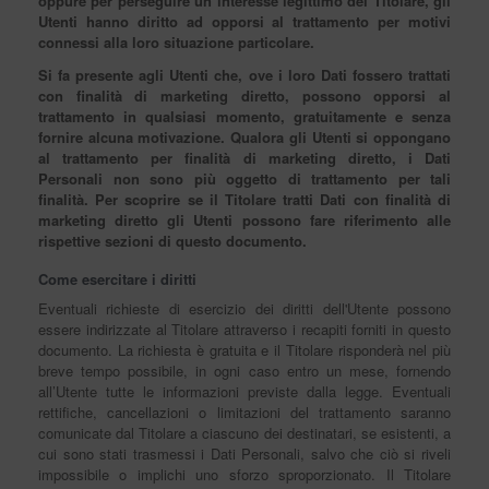
oppure per perseguire un interesse legittimo del Titolare, gli
Utenti hanno diritto ad opporsi al trattamento per motivi
connessi alla loro situazione particolare.
Si fa presente agli Utenti che, ove i loro Dati fossero trattati
con finalità di marketing diretto, possono opporsi al
trattamento in qualsiasi momento, gratuitamente e senza
fornire alcuna motivazione. Qualora gli Utenti si oppongano
al trattamento per finalità di marketing diretto, i Dati
Personali non sono più oggetto di trattamento per tali
finalità. Per scoprire se il Titolare tratti Dati con finalità di
marketing diretto gli Utenti possono fare riferimento alle
rispettive sezioni di questo documento.
Come esercitare i diritti
Eventuali richieste di esercizio dei diritti dell'Utente possono
essere indirizzate al Titolare attraverso i recapiti forniti in questo
documento. La richiesta è gratuita e il Titolare risponderà nel più
breve tempo possibile, in ogni caso entro un mese, fornendo
all’Utente tutte le informazioni previste dalla legge. Eventuali
rettifiche, cancellazioni o limitazioni del trattamento saranno
comunicate dal Titolare a ciascuno dei destinatari, se esistenti, a
cui sono stati trasmessi i Dati Personali, salvo che ciò si riveli
impossibile o implichi uno sforzo sproporzionato. Il Titolare