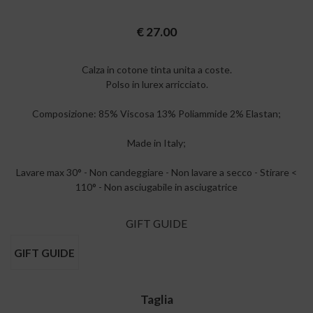
€
27.00
Calza in cotone tinta unita a coste.
Polso in lurex arricciato.
Composizione: 85% Viscosa 13% Poliammide 2% Elastan;
Made in Italy;
Lavare max 30° - Non candeggiare - Non lavare a secco - Stirare <
110° - Non asciugabile in asciugatrice
GIFT GUIDE
GIFT GUIDE
Taglia