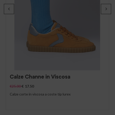
Calze Channe in Viscosa
€
25.00
€
17.50
Calze corte in viscosa a coste tip lurex