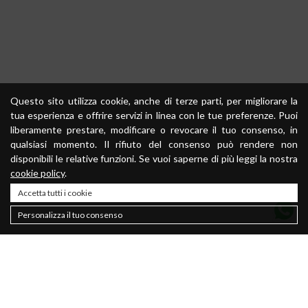
Questo sito utilizza cookie, anche di terze parti, per migliorare la
tua esperienza e offrire servizi in linea con le tue preferenze. Puoi
liberamente prestare, modificare o revocare il tuo consenso, in
qualsiasi momento. Il rifiuto del consenso può rendere non
disponibili le relative funzioni. Se vuoi saperne di più leggi la nostra
cookie policy
.
Accetta tutti i cookie
Personalizza il tuo consenso