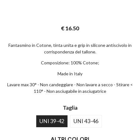
€
16.50
Fantasmino in Cotone, tinta unita e grip in silicone antiscivolo in
corrispondenza del tallone.
Composizione: 100% Cotone;
Made in Italy
Lavare max 30° - Non candeggiare - Non lavare a secco - Stirare <
110° - Non asciugabile in asciugatrice
Taglia
UNI 39-42
UNI 43-46
ALTRI COLORI