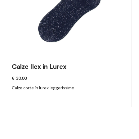
Calze Ilex in Lurex
€
30.00
Calze corte in lurex leggerissime