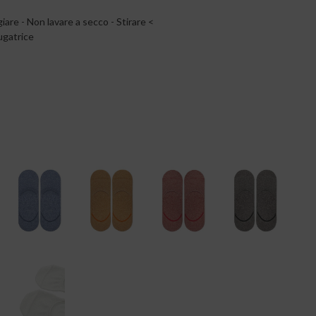
are - Non lavare a secco - Stirare <
ugatrice