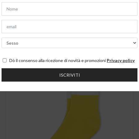
Potrebbero anche interessart
Dò il consenso alla ricezione di novità e promozioni
Privacy policy
ISCRIVITI