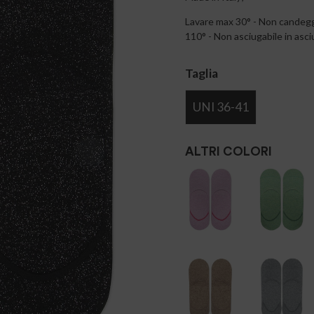
Lavare max 30° - Non candeggi
110° - Non asciugabile in asci
Taglia
UNI 36-41
ALTRI COLORI