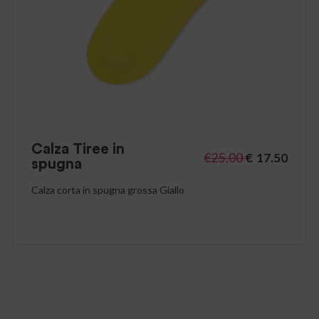
Calza Tiree in
€
25.00
€
17.50
spugna
Calza corta in spugna grossa Giallo