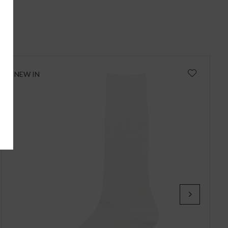
i
NEW IN