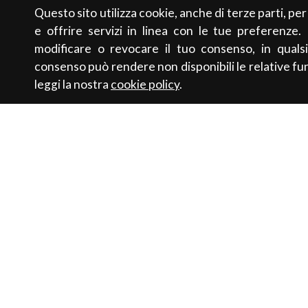
Questo sito utilizza cookie, anche di terze parti, pe
e offrire servizi in linea con le tue preferenze.
modificare o revocare il tuo consenso, in qualsi
consenso può rendere non disponibili le relative fun
leggi la nostra
cookie policy
.
Contatti
Sostenibilit
Newsletter
Saldi