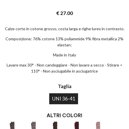
€
27.00
Calze corte in cotone grosso, costa larga e righe lurex in contrasto.
Composizione: 76% cotone 13% poliammide 9% fibra metallica 2%
elastan;
Made in Italy
Lavare max 30° - Non candeggiare - Non lavare a secco - Stirare <
110° - Non asciugabile in asciugatrice
Taglia
UNI 36-41
ALTRI COLORI