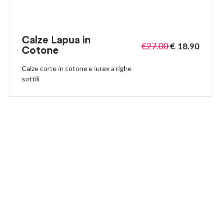
Calze Lapua in
€
27.00
€
18.90
Cotone
Calze corte in cotone e lurex a righe
sottili