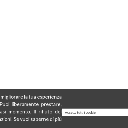
r migliorare la tua esperienza
 Puoi liberamente prestare,
asi momento. Il rifiuto del
Accetta tutti i cookie
zioni. Se vuoi saperne di più