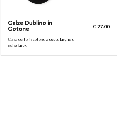
Calze Dublino in
€
27.00
Cotone
Calza corte in cotone a coste larghe e
righe lurex