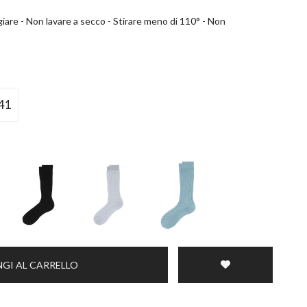
are - Non lavare a secco - Stirare meno di 110° - Non
41
GI AL CARRELLO