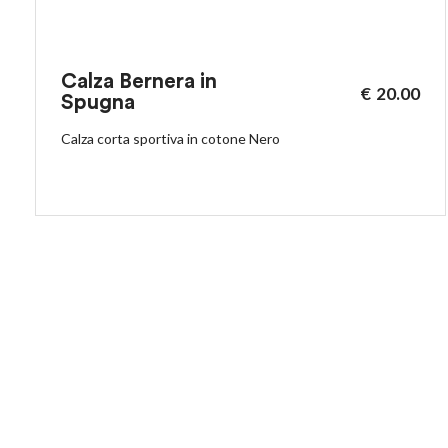
Calza Bernera in
€
20.00
Spugna
Calza corta sportiva in cotone Nero