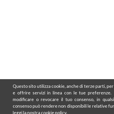
Questo sito utilizza cookie, anche di terze parti, pe
e offrire servizi in linea con le tue preferenze.
modificare o revocare il tuo consenso, in qualsi
consenso può rendere non disponibili le relative fun
leggi la nostra
cookie policy
.