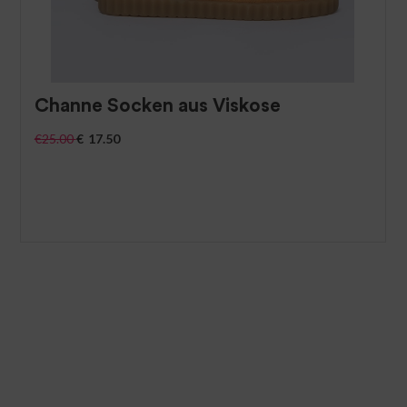
Channe Socken aus Viskose
€
25.00
€
17.50