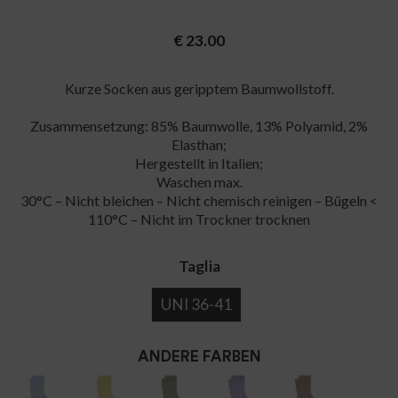
€
23.00
Kurze Socken aus geripptem Baumwollstoff.
Zusammensetzung: 85% Baumwolle, 13% Polyamid, 2%
Elasthan;
Hergestellt in Italien;
Waschen max.
30°C – Nicht bleichen – Nicht chemisch reinigen – Bügeln <
110°C – Nicht im Trockner trocknen
Taglia
UNI 36-41
ANDERE FARBEN