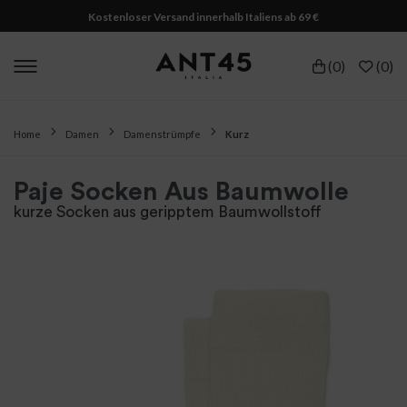
Kostenloser Versand innerhalb Italiens ab 69 €
(
0
)
(
0
)
Home
Damen
Damenstrümpfe
Kurz
Paje Socken Aus Baumwolle
kurze Socken aus geripptem Baumwollstoff