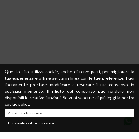
Questo sito utilizza cookie, anche di terze parti, per migliorare la
tua esperienza e offrire servizi in linea con le tue preferenze. Puoi
liberamente prestare, modificare o revocare il tuo consenso, in
qualsiasi momento. Il rifiuto del consenso può rendere non
disponibili le relative funzioni. Se vuoi saperne di più leggi la nostra
cookie policy
.
Accetta tutti i cookie
Personalizza il tuo consenso