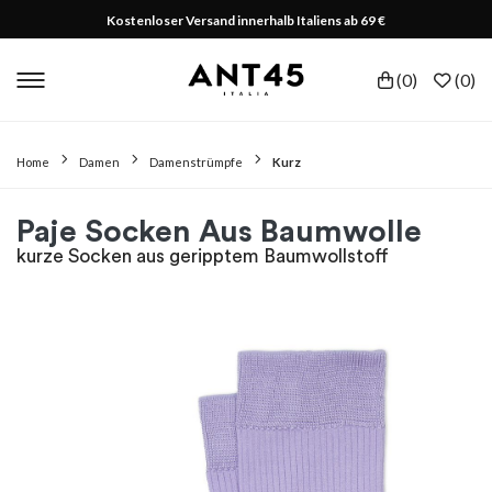
Kostenloser Versand innerhalb Italiens ab 69 €
(
0
)
(
0
)
Home
Damen
Damenstrümpfe
Kurz
Paje Socken Aus Baumwolle
kurze Socken aus geripptem Baumwollstoff