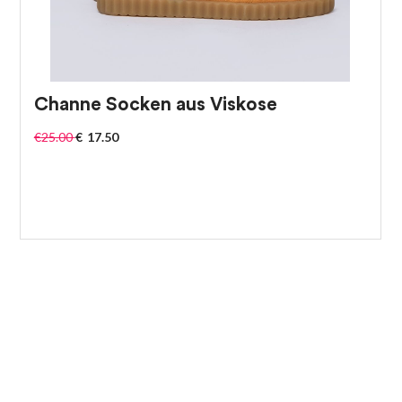
Channe Socken aus Viskose
€
25.00
€
17.50