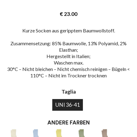
€
23.00
Kurze Socken aus geripptem Baumwollstoff.
Zusammensetzung: 85% Baumwolle, 13% Polyamid, 2%
Elasthan;
Hergestellt in Italien;
Waschen max.
30°C – Nicht bleichen – Nicht chemisch reinigen – Bügeln <
110°C – Nicht im Trockner trocknen
Taglia
UNI 36-41
ANDERE FARBEN