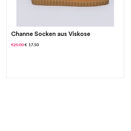
Channe Socken aus Viskose
€
25.00
€
17.50