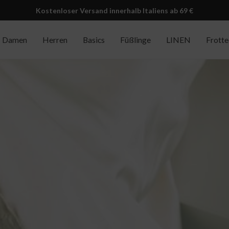
Kostenloser Versand innerhalb Italiens ab 69 €
Damen
Herren
Basics
Füßlinge
LINEN
Frott