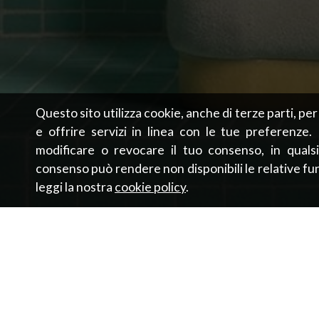
Questo sito utilizza cookie, anche di terze parti, pe
e offrire servizi in linea con le tue preferenze.
modificare o revocare il tuo consenso, in qualsi
consenso può rendere non disponibili le relative fun
leggi la nostra
cookie policy
.
WOMEN
MEN