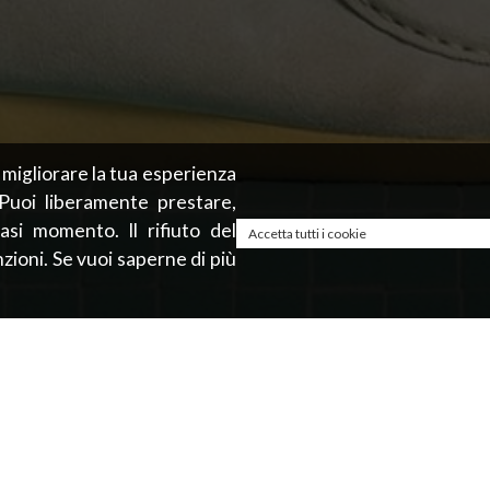
r migliorare la tua esperienza
 Puoi liberamente prestare,
asi momento. Il rifiuto del
Accetta tutti i cookie
zioni. Se vuoi saperne di più
NEW IN