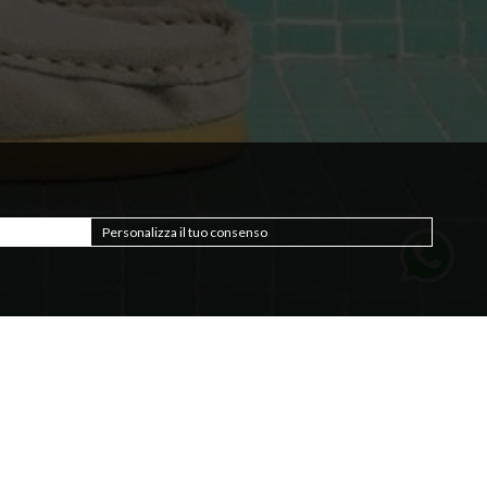
Personalizza il tuo consenso