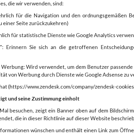
s, die wir verwenden, sind:
behrlich für die Navigation und den ordnungsgemäßen B
u einer Seite zurückzukehren)
lich für statistische Dienste wie Google Analytics verwen
n": Erinnern Sie sich an die getroffenen Entscheidun
der Werbung: Wird verwendet, um dem Benutzer passende I
ität von Werbung durch Dienste wie Google Adsense zu v
Chat (https://www.zendesk.com/company/zendesk-cookies
igt und seine Zustimmung einholt
al besuchen, zeigt ein Banner oben auf dem Bildschirm 
det, die in dieser Richtlinie auf dieser Website beschri
Informationen wünschen und enthält einen Link zum Öff