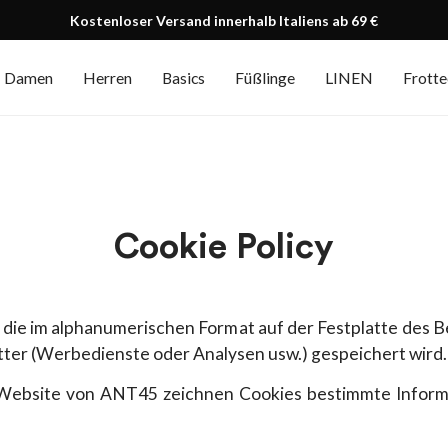
Kostenloser Versand innerhalb Italiens ab 69 €
Damen
Herren
Basics
Füßlinge
LINEN
Frott
Cookie Policy
ei, die im alphanumerischen Format auf der Festplatte des
tter (Werbedienste oder Analysen usw.) gespeichert wird.
ebsite von ANT45 zeichnen Cookies bestimmte Informat