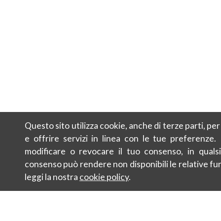
Questo sito utilizza cookie, anche di terze parti, pe
e offrire servizi in linea con le tue preferenze.
modificare o revocare il tuo consenso, in qualsi
consenso può rendere non disponibili le relative fun
leggi la nostra
cookie policy
.