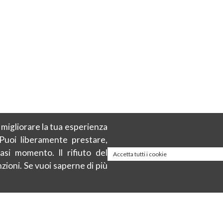
r migliorare la tua esperienza
 Puoi liberamente prestare,
asi momento. Il rifiuto del
Accetta tutti i cookie
zioni. Se vuoi saperne di più