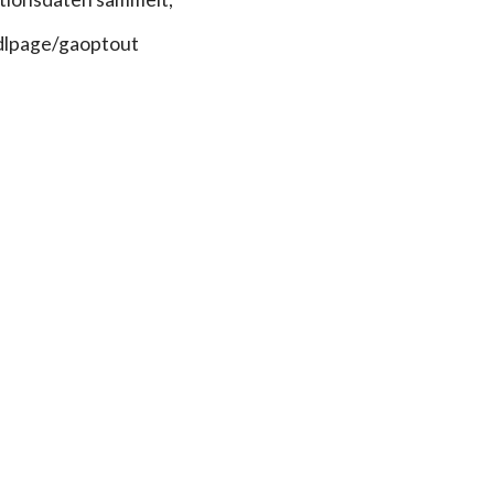
/dlpage/gaoptout