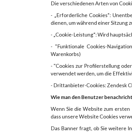
Die verschiedenen Arten von Cookie
- „Erforderliche Cookies“: Unent
dienen, um während einer Sitzung z
- „Cookie-Leistung“: Wird hauptsäch
- "Funktionale Cookies-Navigatio
Warenkorbs)
- "Cookies zur Profilerstellung o
verwendet werden, um die Effektiv
- Drittanbieter-Cookies: Zendesk 
Wie man den Benutzer benachricht
Wenn Sie die Website zum ersten M
dass unsere Website Cookies verwen
Das Banner fragt, ob Sie weitere 