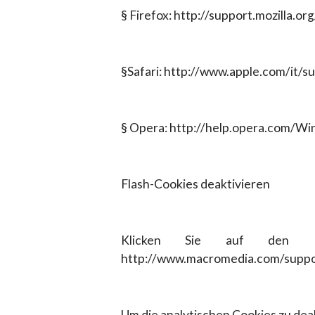
§ Firefox: http://support.mozilla
§Safari: http://www.apple.com/it/s
§ Opera: http://help.opera.com/Wi
Flash-Cookies deaktivieren
Klicken Sie auf den Li
http://www.macromedia.com/suppo
Um die analytischen Cookies zu dea