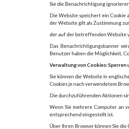
Sie die Benachrichtigung ignoriere
Die Website speichert ein Cookie 
der Website gilt als Zustimmung z
der auf der betreffenden Website
Das Benachrichtigungsbanner wird
Benutzer haben die Möglichkeit, Co
Verwaltung von Cookies: Sperren 
Sie können die Website in englisc
Cookies je nach verwendetem Brows
Die durchzuführenden Aktionen sind
Wenn Sie mehrere Computer an ver
entsprechend eingestellt ist.
Über Ihren Browser können Sie die 