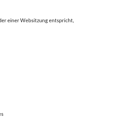
der einer Websitzung entspricht,
es