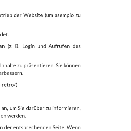
etrieb der Website (um asempio zu
det.
gen (z. B. Login und Aufrufen des
nhalte zu präsentieren. Sie können
erbessern.
-retro/)
an, um Sie darüber zu informieren,
eben werden.
nen der entsprechenden Seite. Wenn