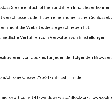
odass Sie sie einfach öffnen und ihren Inhalt lesen können.
ft verschlüsselt oder haben einen numerischen Schlüssel, 
enn nicht die Website, die sie geschrieben hat.
chiedliche Verfahren zum Verwalten von Einstellungen.
Deaktivieren von Cookies für jeden der folgenden Browser:
.com/chrome/answer/95647?hl=it&hlrm=de
s.microsoft.com/it-IT/windows-vista/Block-or-allow-cooki