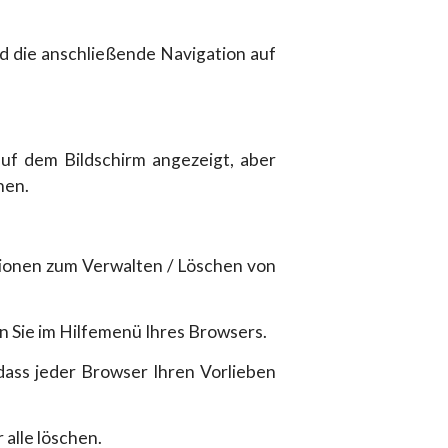
d die anschließende Navigation auf
uf dem Bildschirm angezeigt, aber
nen.
tionen zum Verwalten / Löschen von
n Sie im Hilfemenü Ihres Browsers.
ass jeder Browser Ihren Vorlieben
alle löschen.