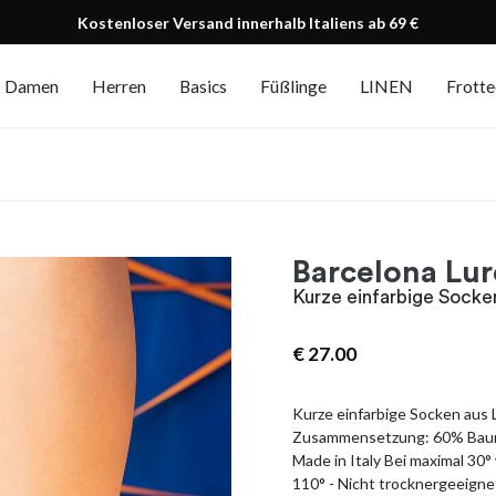
Kostenloser Versand innerhalb Italiens ab 69 €
Damen
Herren
Basics
Füßlinge
LINEN
Frott
Barcelona Lu
Kurze einfarbige Socke
€
27.00
Kurze einfarbige Socken aus 
Zusammensetzung: 60% Baumw
Made in Italy Bei maximal 30°
110° - Nicht trocknergeeigne