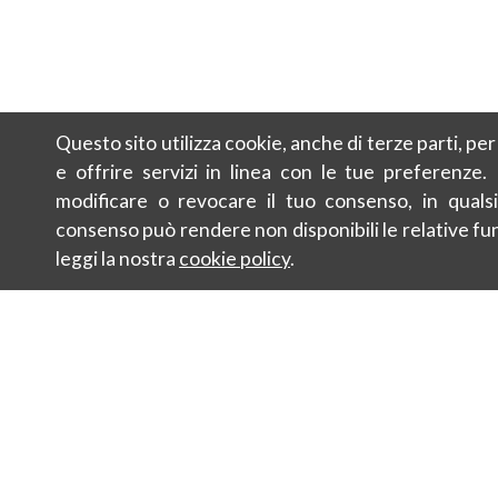
Questo sito utilizza cookie, anche di terze parti, pe
e offrire servizi in linea con le tue preferenze.
modificare o revocare il tuo consenso, in qualsi
consenso può rendere non disponibili le relative fun
leggi la nostra
cookie policy
.
Kontakt