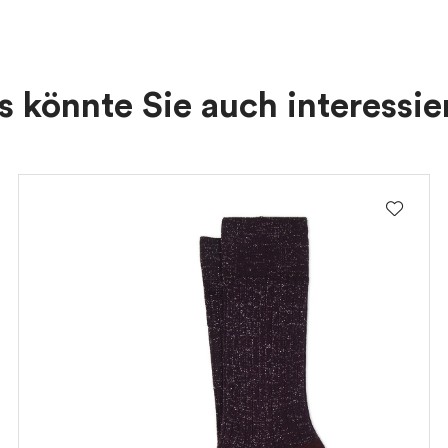
s könnte Sie auch interessie
Ich bin damit einverstanden, Nachrichten und Werbeaktionen zu
erhalten
Privacy policy
REGISTRIEREN SIE SICH