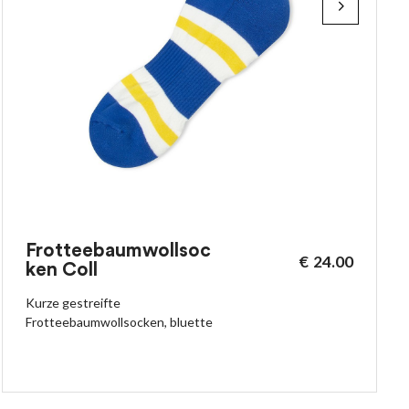
Frotteebaumwollsoc
€
24.00
ken Coll
Kurze gestreifte
Frotteebaumwollsocken, bluette