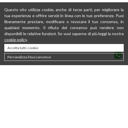
Questo sito utilizza cookie, anche di terze parti, per migliorare la
tua esperienza e offrire servizi in linea con le tue preferenze. Puoi
liberamente prestare, modificare o revocare il tuo consenso, in
qualsiasi momento. Il rifiuto del consenso può rendere non
disponibili le relative funzioni. Se vuoi saperne di più leggi la nostra
cookie policy
.
Accetta tutti i cookie
Personalizza il tuo consenso
Kontakt
About
Nachhaltigkeit
Privacy policy