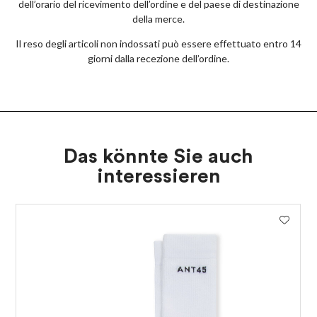
dell’orario del ricevimento dell’ordine e del paese di destinazione
della merce.
Il reso degli articoli non indossati può essere effettuato entro 14
giorni dalla recezione dell’ordine.
Das könnte Sie auch
interessieren