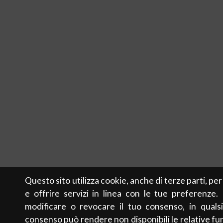
Questo sito utilizza cookie, anche di terze parti, pe
e offrire servizi in linea con le tue preferenze.
modificare o revocare il tuo consenso, in qualsi
consenso può rendere non disponibili le relative fun