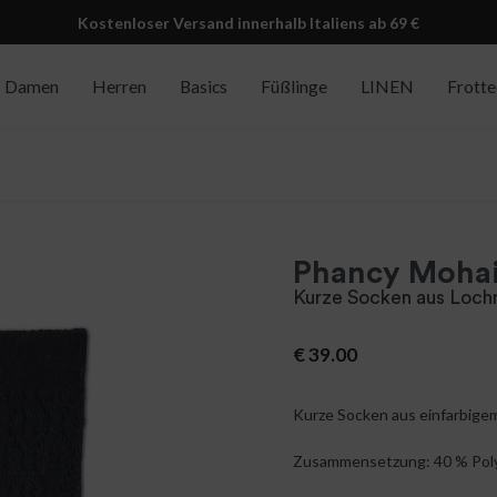
Kostenloser Versand innerhalb Italiens ab 69 €
Damen
Herren
Basics
Füßlinge
LINEN
Frott
Phancy Mohai
Kurze Socken aus Loch
€
39.00
Kurze Socken aus einfarbigem
Zusammensetzung: 40 % Polya