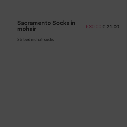
Sacramento Socks in
€
30.00
€
21.00
mohair
Striped mohair socks