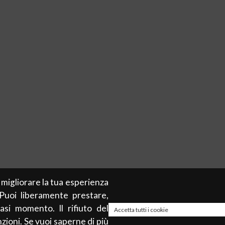
r migliorare la tua esperienza
 Puoi liberamente prestare,
asi momento. Il rifiuto del
Accetta tutti i cookie
zioni. Se vuoi saperne di più