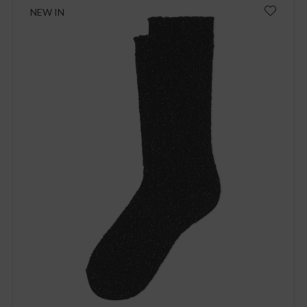
NEW IN
Ich bin damit einverstanden, Nachrichten und Werbeaktionen zu
erhalten
Privacy policy
REGISTRIEREN SIE SICH