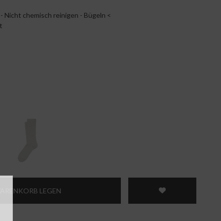
- Nicht chemisch reinigen - Bügeln <
t
WARENKORB LEGEN