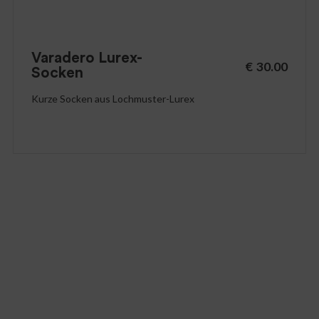
Varadero Lurex-
€
30.00
Socken
Kurze Socken aus Lochmuster-Lurex