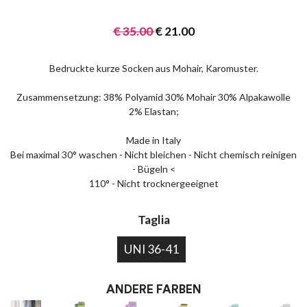
€
35.00
€
21.00
Bedruckte kurze Socken aus Mohair, Karomuster.
Zusammensetzung: 38% Polyamid 30% Mohair 30% Alpakawolle
2% Elastan;
Made in Italy
Bei maximal 30° waschen - Nicht bleichen - Nicht chemisch reinigen
- Bügeln <
110° - Nicht trocknergeeignet
Taglia
UNI 36-41
ANDERE FARBEN