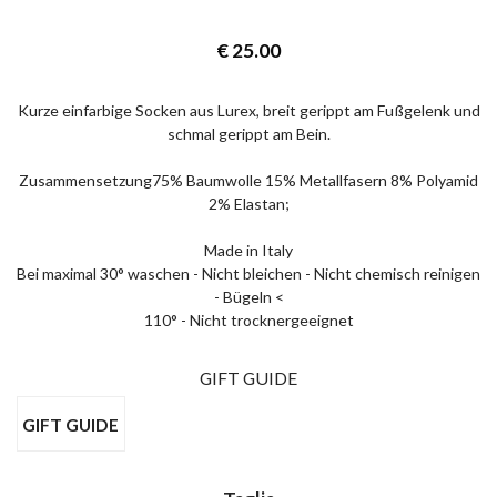
€
25.00
Kurze einfarbige Socken aus Lurex, breit gerippt am Fußgelenk und
schmal gerippt am Bein.
Zusammensetzung75% Baumwolle 15% Metallfasern 8% Polyamid
2% Elastan;
Made in Italy
Bei maximal 30° waschen - Nicht bleichen - Nicht chemisch reinigen
- Bügeln <
110° - Nicht trocknergeeignet
GIFT GUIDE
GIFT GUIDE
×