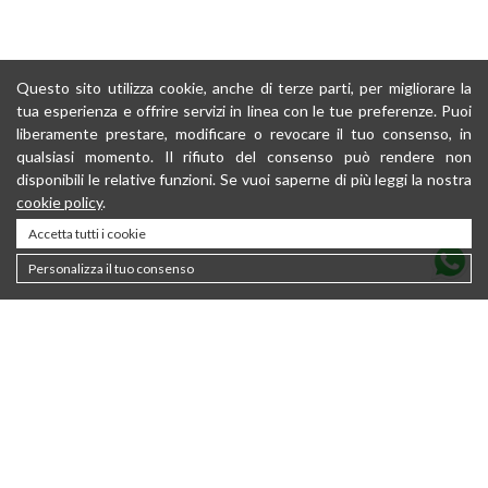
Questo sito utilizza cookie, anche di terze parti, per migliorare la
tua esperienza e offrire servizi in linea con le tue preferenze. Puoi
liberamente prestare, modificare o revocare il tuo consenso, in
qualsiasi momento. Il rifiuto del consenso può rendere non
disponibili le relative funzioni. Se vuoi saperne di più leggi la nostra
cookie policy
.
Accetta tutti i cookie
Personalizza il tuo consenso