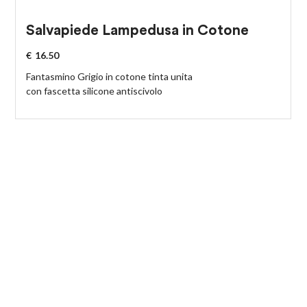
Salvapiede Lampedusa in Cotone
€
16.50
Fantasmino Grigio in cotone tinta unita
con fascetta silicone antiscivolo