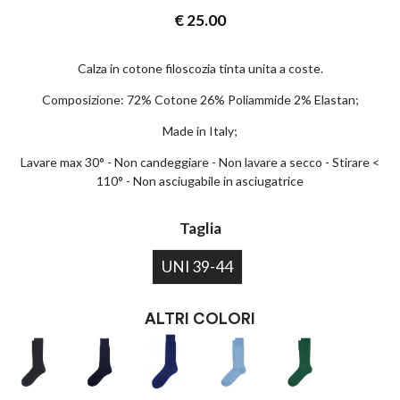
€
25.00
Calza in cotone filoscozia tinta unita a coste.
Composizione: 72% Cotone 26% Poliammide 2% Elastan;
Made in Italy;
Lavare max 30° - Non candeggiare - Non lavare a secco - Stirare <
110° - Non asciugabile in asciugatrice
Taglia
UNI 39-44
ALTRI COLORI