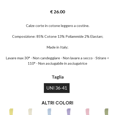
€
26.00
Calze corte in cotone leggero a costine.
Composizione: 85% Cotone 13% Poliammide 2% Elastan;
Made in Italy;
Lavare max 30° - Non candeggiare - Non lavare a secco - Stirare <
110° - Non asciugabile in asciugatrice
Taglia
UNI 36-41
ALTRI COLORI