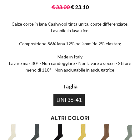
€
33.00
€
23.10
Calze corte in lana Cashwool tinta unita, coste differenziate.
Lavabile in lavatrice.
Composizione 86% lana 12% poliammide 2% elastan;
Made in Italy
Lavare max 30° - Non candeggiare - Non lavare a secco - Stirare
meno di 110° - Non asciugabile in asciugatrice
Taglia
UNI 36-41
ALTRI COLORI