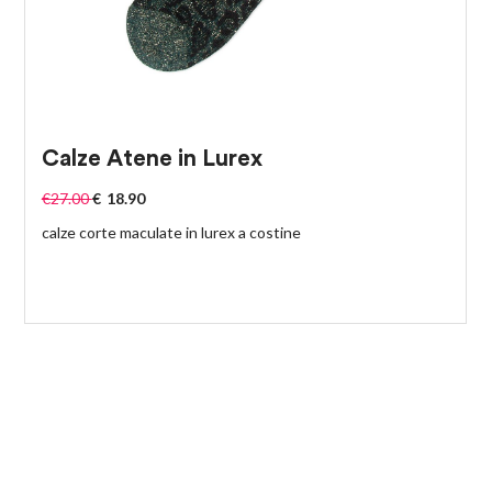
Calze Atene in Lurex
€
27.00
€
18.90
calze corte maculate in lurex a costine