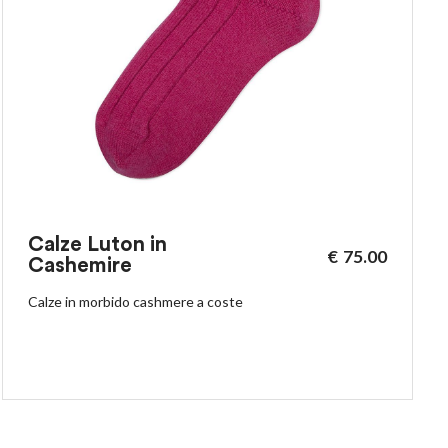
Calze Luton in
€
75.00
Cashemire
Calze in morbido cashmere a coste