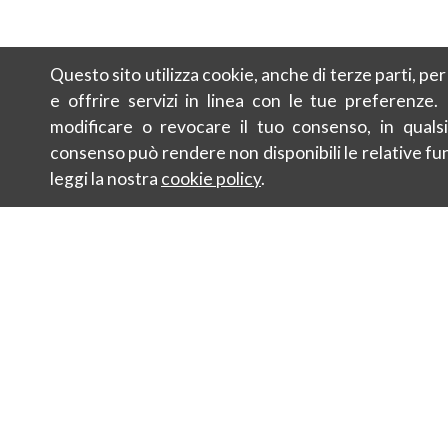
Questo sito utilizza cookie, anche di terze parti, pe
e offrire servizi in linea con le tue preferenze.
modificare o revocare il tuo consenso, in qualsi
consenso può rendere non disponibili le relative fun
leggi la nostra
cookie policy
.
Contatti
Sostenibilit
Newsletter