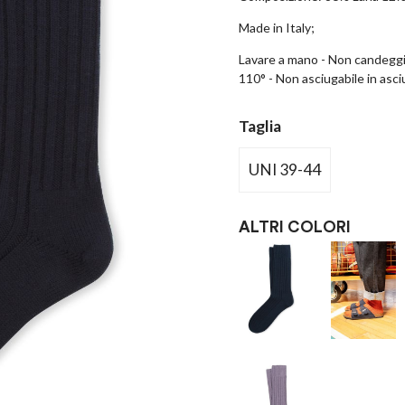
Made in Italy;
Lavare a mano - Non candeggia
110° - Non asciugabile in asci
Taglia
UNI 39-44
ALTRI COLORI