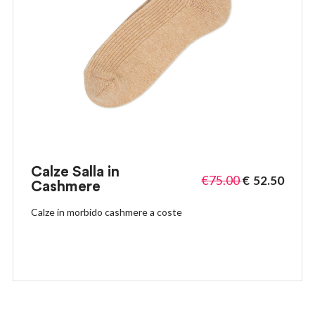
Calze Salla in
€
75.00
€
52.50
Cashmere
Calze in morbido cashmere a coste