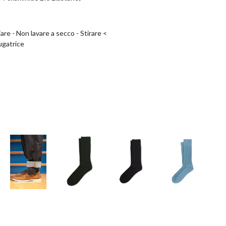
re - Non lavare a secco - Stirare <
ugatrice