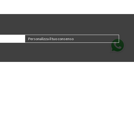
Personalizza il tuo consenso
Iscriviti alla newsletter