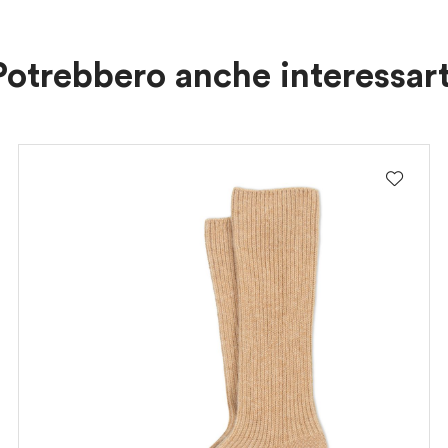
ISCRIVITI
Potrebbero anche interessart