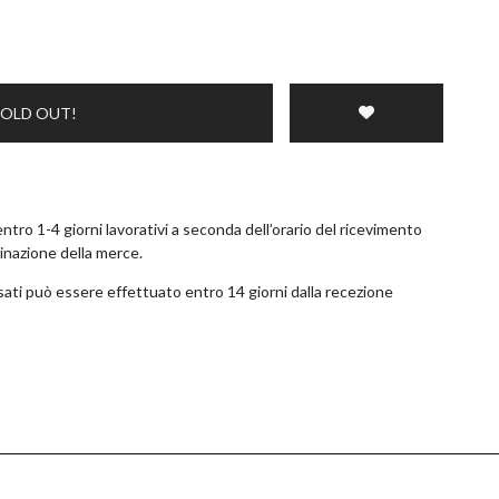
SOLD OUT!
tro 1-4 giorni lavorativi a seconda dell’orario del ricevimento
tinazione della merce.
ossati può essere effettuato entro 14 giorni dalla recezione