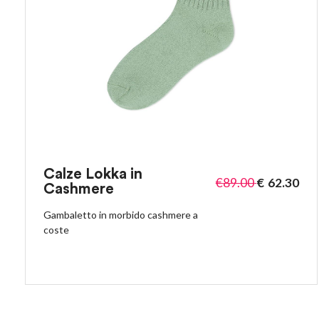
Calze Lokka in
€
89.00
€
62.30
Cashmere
Gambaletto in morbido cashmere a
coste