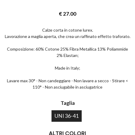
€
27.00
Calze corta in cotone lurex.
Lavorazione a maglia aperta, che crea un raffinato effetto traforato.
Composizione: 60% Cotone 25% Fibra Metallica 13% Poliammide
2% Elastan;
Made in Italy;
Lavare max 30° - Non candeggiare - Non lavare a secco - Stirare <
110° - Non asciugabile in asciugatrice
Taglia
UNI 36-41
ALTRI COLORI