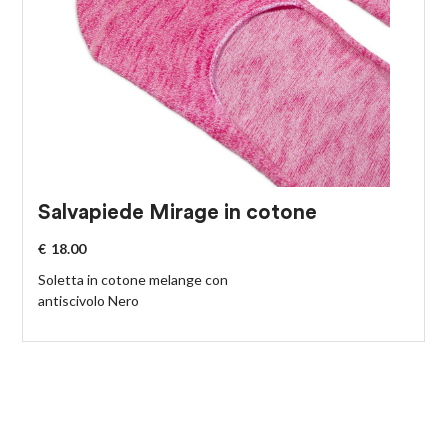
Salvapiede Mirage in cotone
€
18.00
Soletta in cotone melange con
antiscivolo Nero