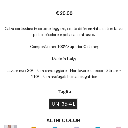
€
20.00
Calza cortissima in cotone leggero, costa differenziata e stretta sul
polso, bicolore e polso a contrasto.
Composizione: 100%Superior Cotone;
Made in Italy;
Lavare max 30° - Non candeggiare - Non lavare a secco - Stirare <
110° - Non asciugabile in asciugatrice
Taglia
UNI 36-41
ALTRI COLORI