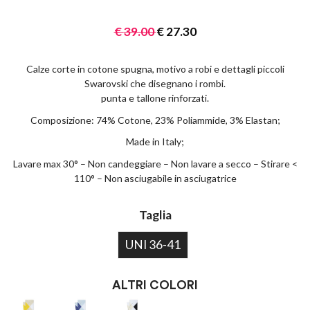
€
39.00
€
27.30
Calze corte in cotone spugna, motivo a robi e dettagli piccoli
Swarovski che disegnano i rombi.
punta e tallone rinforzati.
Composizione: 74% Cotone, 23% Poliammide, 3% Elastan;
Made in Italy;
Lavare max 30° – Non candeggiare – Non lavare a secco – Stirare <
110° – Non asciugabile in asciugatrice
Taglia
UNI 36-41
ALTRI COLORI