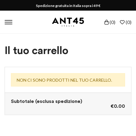
Spedizione gratuita in Italia sopra i 49 €
(
0
)
(
0
)
Il tuo carrello
NON CI SONO PRODOTTI NEL TUO CARRELLO.
Subtotale (esclusa spedizione)
€
0.00