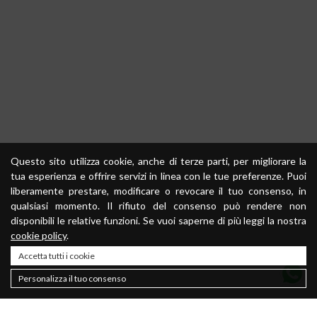
Questo sito utilizza cookie, anche di terze parti, per migliorare la
tua esperienza e offrire servizi in linea con le tue preferenze. Puoi
liberamente prestare, modificare o revocare il tuo consenso, in
qualsiasi momento. Il rifiuto del consenso può rendere non
disponibili le relative funzioni. Se vuoi saperne di più leggi la nostra
cookie policy
.
Accetta tutti i cookie
Personalizza il tuo consenso