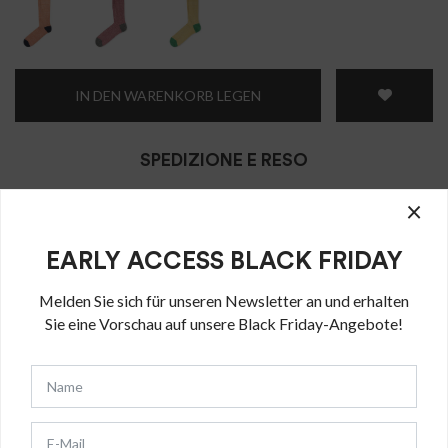
IN DEN WARENKORB LEGEN
SPEDIZIONE E RESO
La consegna sarà effettuata entro 1-4 giorni lavorativi a seconda
×
dell’orario del ricevimento dell’ordine e del paese di destinazione
della merce.
EARLY ACCESS BLACK FRIDAY
Il reso degli articoli non indossati può essere effettuato entro 14
giorni dalla recezione dell’ordine.
Melden Sie sich für unseren Newsletter an und erhalten
Sie eine Vorschau auf unsere Black Friday-Angebote!
Das könnte Sie auch