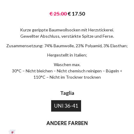
€
25.00
€
17.50
Kurze gerippte Baumwollsocken mit Herzstickerei.
Gewellter Abschluss, verstärkte Spitze und Ferse.
Zusammensetzung: 74% Baumwolle, 23% Polyamid, 3% Elasthan;
Hergestellt in Italien;
Waschen max.
30°C – Nicht bleichen – Nicht chemisch reinigen – Bügeln <
110°C – Nicht im Trockner trocknen
Taglia
UNI 36-41
ANDERE FARBEN