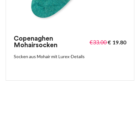
Copenaghen
€
33.00
€
19.80
Mohairsocken
Socken aus Mohair mit Lurex-Details