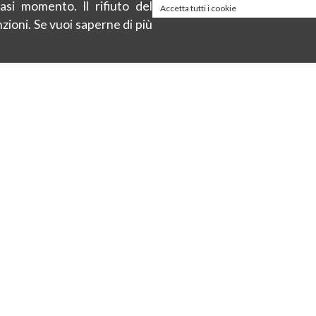
asi momento. Il rifiuto del
Accetta tutti i cookie
zioni. Se vuoi saperne di più
About
eit
Privacy policy
Cookie Policy
Bedingungen und
Konditionen