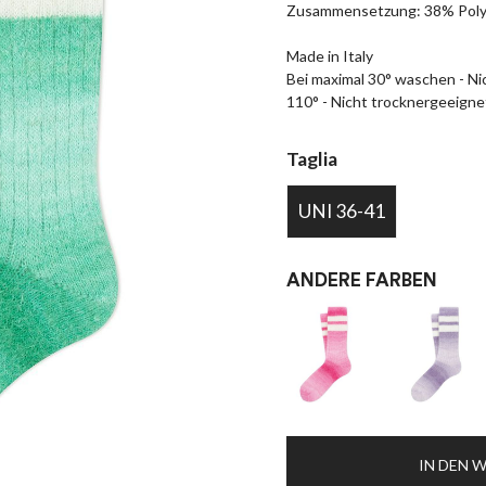
Zusammensetzung: 38% Polya
Made in Italy
Bei maximal 30° waschen - Nic
110° - Nicht trocknergeeigne
Taglia
UNI 36-41
ANDERE FARBEN
IN DEN 