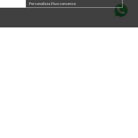
Personalizza il tuo consenso
Für den Newsletter
anmelden