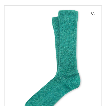
Ich bin damit einverstanden, Nachrichten und Werbeaktionen zu
erhalten
Privacy policy
REGISTRIEREN SIE SICH