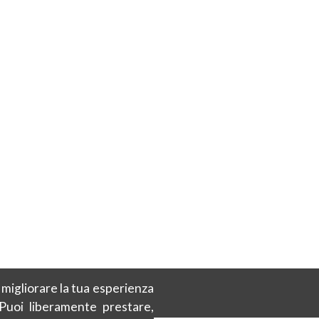
r migliorare la tua esperienza
 Puoi liberamente prestare,