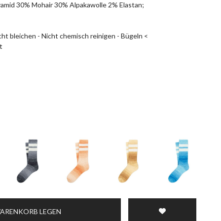
mid 30% Mohair 30% Alpakawolle 2% Elastan;
ht bleichen - Nicht chemisch reinigen - Bügeln <
t
WARENKORB LEGEN