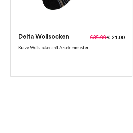
Delta Wollsocken
€
35.00
€
21.00
Kurze Wollsocken mit Aztekenmuster