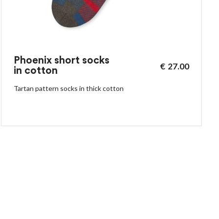
Phoenix short socks
€
27.00
in cotton
Tartan pattern socks in thick cotton