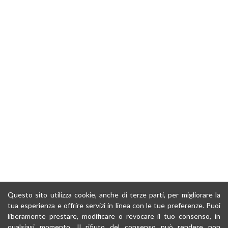
Questo sito utilizza cookie, anche di terze parti, per migliorare la
tua esperienza e offrire servizi in linea con le tue preferenze. Puoi
liberamente prestare, modificare o revocare il tuo consenso, in
qualsiasi momento. Il rifiuto del consenso può rendere non