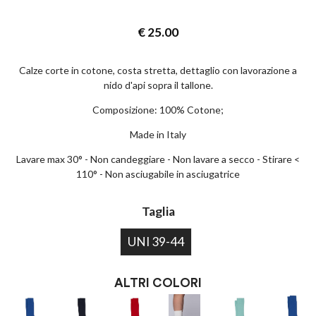
€
25.00
Calze corte in cotone, costa stretta, dettaglio con lavorazione a
nido d'api sopra il tallone.
Composizione: 100% Cotone;
Made in Italy
Lavare max 30° - Non candeggiare - Non lavare a secco - Stirare <
110° - Non asciugabile in asciugatrice
Taglia
UNI 39-44
ALTRI COLORI