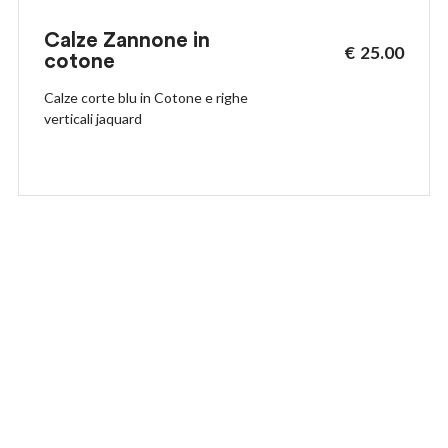
Calze Zannone in
€
25.00
cotone
Calze corte blu in Cotone e righe
verticali jaquard