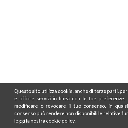
Questo sito utilizza cookie, anche di terze parti, pe
e offrire servizi in linea con le tue preferenze.
modificare o revocare il tuo consenso, in qualsi
consenso può rendere non disponibili le relative fun
leggi la nostra
cookie policy
.