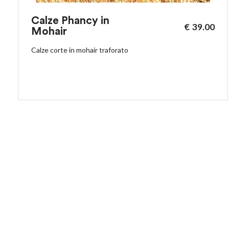
Calze Phancy in
€
39.00
Mohair
Calze corte in mohair traforato