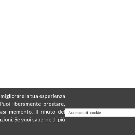
r migliorare la tua esperienza
 Puoi liberamente prestare,
asi momento. Il rifiuto del
Accetta tutti i cookie
zioni. Se vuoi saperne di più