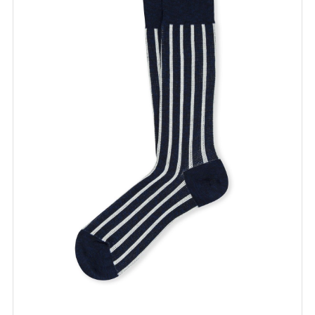
Dò il consenso alla ricezione di novità e promozioni
Privacy policy
ISCRIVITI