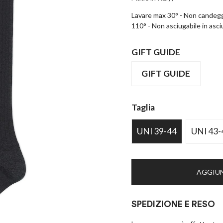
Lavare max 30° - Non candeggi
110° - Non asciugabile in asci
GIFT GUIDE
GIFT GUIDE
Taglia
UNI 39-44
UNI 43-
AGGIUN
SPEDIZIONE E RESO