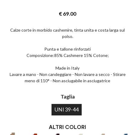
€
69.00
Calze corte in morbido cashemire, tinta unita e costa larga sul
polso.
Punta e tallone rinforzati
Composizione:85% Cashmere 15% Cotone;
Made in Italy
Lavare a mano - Non candeggiare - Non lavare a secco - Stirare
meno di 110° - Non asciugabile in asciugatrice
Taglia
UNI 39-44
ALTRI COLORI