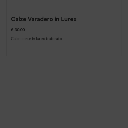
Calze Varadero in Lurex
€
30.00
Calze corte in lurex traforato