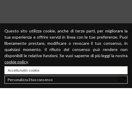
Questo sito utilizza cookie, anche di terze parti, per migliorare la
tua esperienza e offrire servizi in linea con le tue preferenze. Puoi
liberamente prestare, modificare o revocare il tuo consenso, in
qualsiasi momento. Il rifiuto del consenso può rendere non
disponibili le relative funzioni. Se vuoi saperne di più leggi la nostra
cookie policy
.
Accetta tutti i cookie
Personalizza il tuo consenso