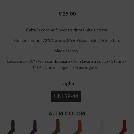
€
25.00
Calza in cotone filoscozia tinta unita a coste.
Composizione: 72% Cotone 26% Poliammide 2% Elastan;
Made in Italy;
Lavare max 30° - Non candeggiare - Non lavare a secco - Stirare <
110° - Non asciugabile in asciugatrice
Taglia
UNI 39-44
ALTRI COLORI