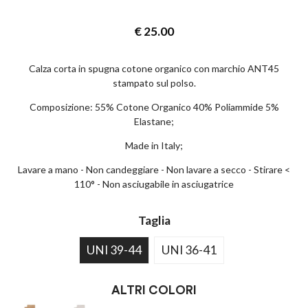
€
25.00
Calza corta in spugna cotone organico con marchio ANT45
stampato sul polso.
Composizione: 55% Cotone Organico 40% Poliammide 5%
Elastane;
Made in Italy;
Lavare a mano - Non candeggiare - Non lavare a secco - Stirare <
110° - Non asciugabile in asciugatrice
Taglia
UNI 39-44
UNI 36-41
ALTRI COLORI