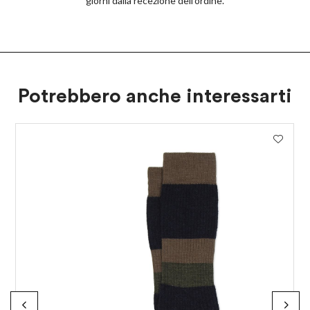
giorni dalla recezione dell’ordine.
Potrebbero anche interessarti