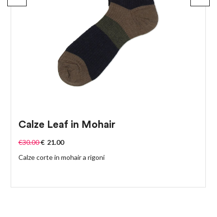
Calze Leaf in Mohair
€
30.00
€
21.00
Calze corte in mohair a rigoni