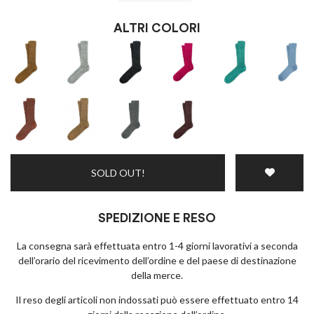
Dò il consenso alla ricezione di novità e promozioni
Privacy policy
ALTRI COLORI
ISCRIVITI
SOLD OUT!
SPEDIZIONE E RESO
La consegna sarà effettuata entro 1-4 giorni lavorativi a seconda
dell’orario del ricevimento dell’ordine e del paese di destinazione
della merce.
Il reso degli articoli non indossati può essere effettuato entro 14