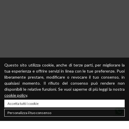
Questo sito utilizza cookie, anche di terze parti, per migliorare la
tua esperienza e offrire servizi in linea con le tue preferenze. Puoi
liberamente prestare, modificare o revocare il tuo consenso, in
qualsiasi momento. Il rifiuto del consenso può rendere non
disponibili le relative funzioni. Se vuoi saperne di più leggi la nostra
cookie policy
.
Accetta tutti i cookie
Personalizza il tuo consenso