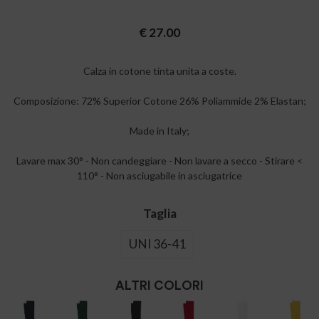
€
27.00
Calza in cotone tinta unita a coste.
Composizione: 72% Superior Cotone 26% Poliammide 2% Elastan;
Made in Italy;
Lavare max 30° - Non candeggiare - Non lavare a secco - Stirare <
110° - Non asciugabile in asciugatrice
Taglia
UNI 36-41
ALTRI COLORI