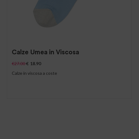
Calze Umea in Viscosa
€
27.00
€
18.90
Calze in viscosa a coste