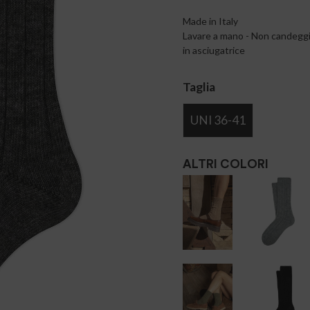
Made in Italy
Lavare a mano - Non candeggia
in asciugatrice
Taglia
UNI 36-41
ALTRI COLORI