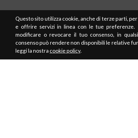
Questo sito utilizza cookie, anche di terze parti, pe
e offrire servizi in linea con le tue preferenze.
modificare o revocare il tuo consenso, in qualsi
consenso può rendere non disponibili le relative fun
leggi la nostra
cookie policy
.
Contatti
Sostenibilit
Newsletter