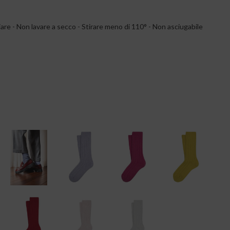
re - Non lavare a secco - Stirare meno di 110° - Non asciugabile