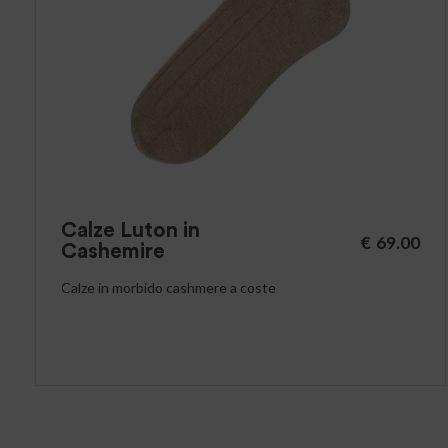
Calze Luton in
€
69.00
Cashemire
Calze in morbido cashmere a coste