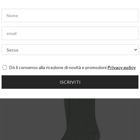
Potrebbero anche interessart
Dò il consenso alla ricezione di novità e promozioni
Privacy policy
ISCRIVITI