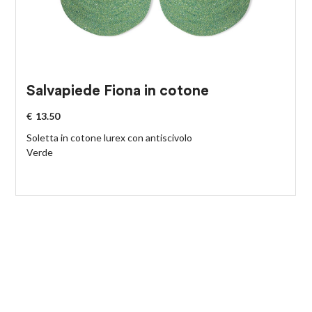
Salvapiede Fiona in cotone
€
13.50
Soletta in cotone lurex con antiscivolo
Verde