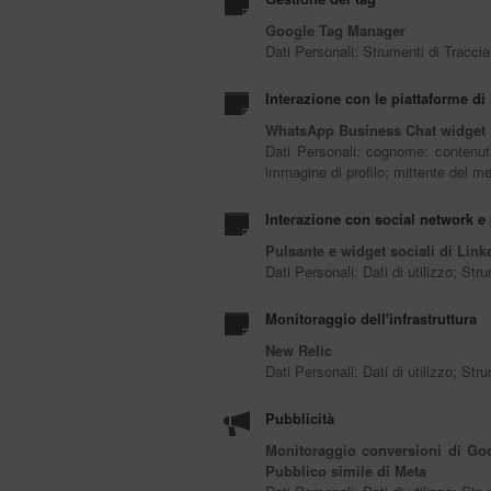
Google Tag Manager
Dati Personali: Strumenti di Tracci
Interazione con le piattaforme di 
WhatsApp Business Chat widget
Dati Personali: cognome; contenuti 
immagine di profilo; mittente del m
Interazione con social network e 
Pulsante e widget sociali di Link
Dati Personali: Dati di utilizzo; St
Monitoraggio dell'infrastruttura
New Relic
Dati Personali: Dati di utilizzo; St
Pubblicità
Monitoraggio conversioni di Goo
Pubblico simile di Meta