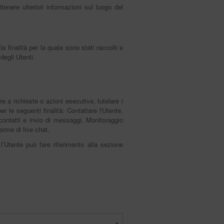
tenere ulteriori informazioni sul luogo del
 finalità per la quale sono stati raccolti e
degli Utenti.
re a richieste o azioni esecutive, tutelare i
per le seguenti finalità: Contattare l'Utente,
contatti e invio di messaggi, Monitoraggio
orme di live chat.
 l’Utente può fare riferimento alla sezione