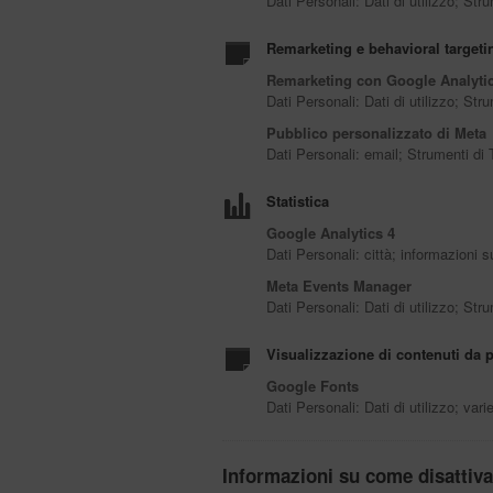
Dati Personali: Dati di utilizzo; St
Remarketing e behavioral targeti
Remarketing con Google Analyti
Dati Personali: Dati di utilizzo; St
Pubblico personalizzato di Meta
Dati Personali: email; Strumenti di
Statistica
Google Analytics 4
Dati Personali: città; informazioni s
Meta Events Manager
Dati Personali: Dati di utilizzo; St
Visualizzazione di contenuti da p
Google Fonts
Dati Personali: Dati di utilizzo; var
Informazioni su come disattivar