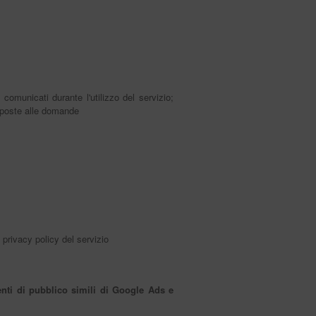
comunicati durante l'utilizzo del servizio;
isposte alle domande
 privacy policy del servizio
nti di pubblico simili di Google Ads e