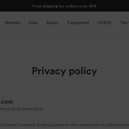
Free shipping for orders over 69 €
Women
Man
Basics
Fantasmini
LINEN
Terr
Privacy policy
5.com
ersonali dei propri Utenti.
izzando il comando di stampa presente nelle impostazioni di qualsiasi brow