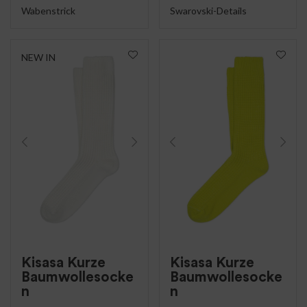
Wabenstrick
Swarovski-Details
NEW IN
Kisasa Kurze
Kisasa Kurze
Baumwollesocke
Baumwollesocke
n
n