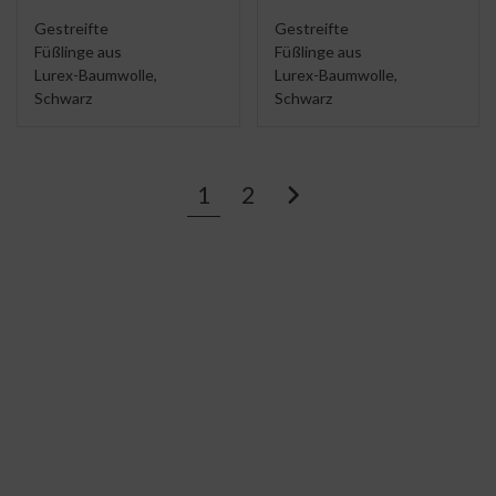
Gestreifte
Gestreifte
Füßlinge aus
Füßlinge aus
Lurex-Baumwolle,
Lurex-Baumwolle,
Schwarz
Schwarz
1
2