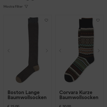
Mostra
Filter
Boston Lange
Corvara Kurze
Baumwollsocken
Baumwollsocken
€
25.00
€
30.00