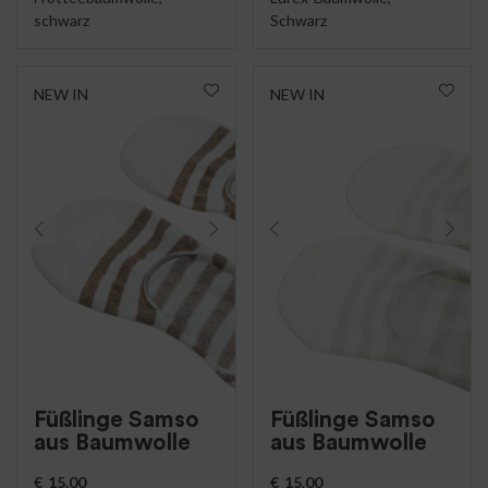
schwarz
Schwarz
NEW IN
NEW IN
Füßlinge Samso
Füßlinge Samso
aus Baumwolle
aus Baumwolle
€
15.00
€
15.00