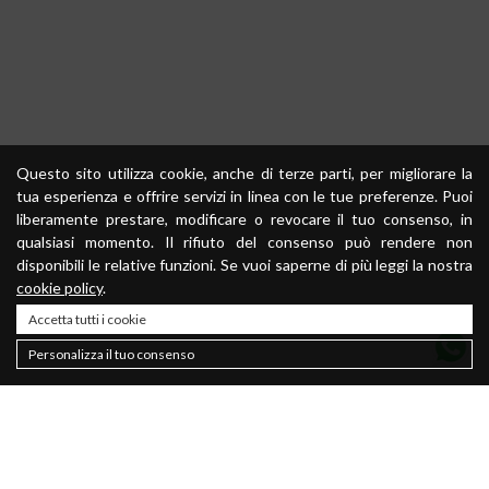
Questo sito utilizza cookie, anche di terze parti, per migliorare la
tua esperienza e offrire servizi in linea con le tue preferenze. Puoi
liberamente prestare, modificare o revocare il tuo consenso, in
qualsiasi momento. Il rifiuto del consenso può rendere non
disponibili le relative funzioni. Se vuoi saperne di più leggi la nostra
cookie policy
.
Accetta tutti i cookie
Personalizza il tuo consenso