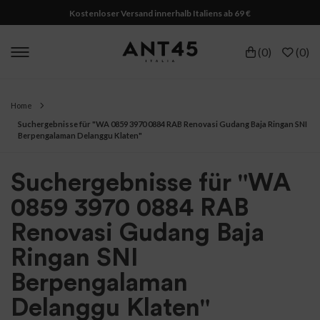
Kostenloser Versand innerhalb Italiens ab 69 €
(
0
)
(
0
)
Home
Suchergebnisse für "WA 0859 3970 0884 RAB Renovasi Gudang Baja Ringan SNI
Berpengalaman Delanggu Klaten"
Suchergebnisse für "WA
0859 3970 0884 RAB
Renovasi Gudang Baja
Ringan SNI
Berpengalaman
Delanggu Klaten"