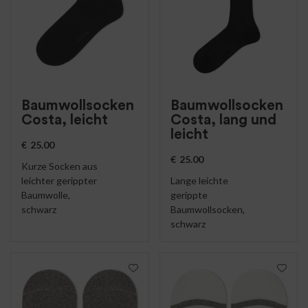
Baumwollsocken
Baumwollsocken
Costa, leicht
Costa, lang und
leicht
€
25.00
€
25.00
Kurze Socken aus
leichter gerippter
Lange leichte
Baumwolle,
gerippte
schwarz
Baumwollsocken,
schwarz