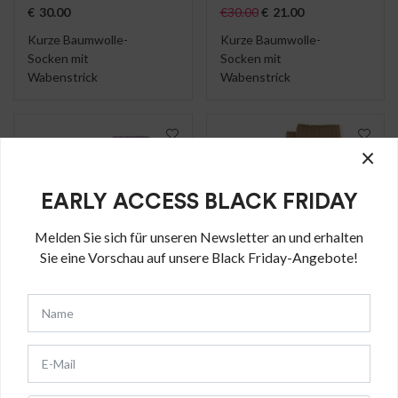
€
30.00
€
30.00
€
21.00
Kurze Baumwolle-
Kurze Baumwolle-
Socken mit
Socken mit
Wabenstrick
Wabenstrick
×
EARLY ACCESS BLACK FRIDAY
Melden Sie sich für unseren Newsletter an und erhalten
Sie eine Vorschau auf unsere Black Friday-Angebote!