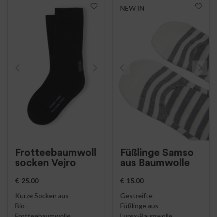
NEW IN
Frotteebaumwoll
Füßlinge Samso
socken Vejro
aus Baumwolle
€
25.00
€
15.00
Kurze Socken aus
Gestreifte
Bio-
Füßlinge aus
Frotteebaumwolle,
Lurex-Baumwolle,