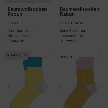
Baumwollsocken
Baumwollsocken
Rabun
Rabun
€
27.00
€
20.00
€
14.00
Kurze Socken aus
Kurze Socken aus
leicht gerippter
leicht gerippter
Baumwolle
Baumwolle
AUSVERKAUFT!
NEW IN