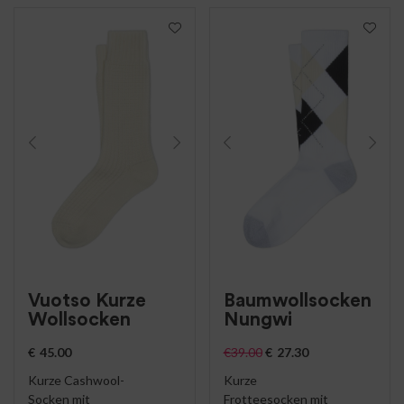
Vuotso Kurze
Baumwollsocken
Wollsocken
Nungwi
€
45.00
€
39.00
€
27.30
Kurze Cashwool-
Kurze
Socken mit
Frotteesocken mit