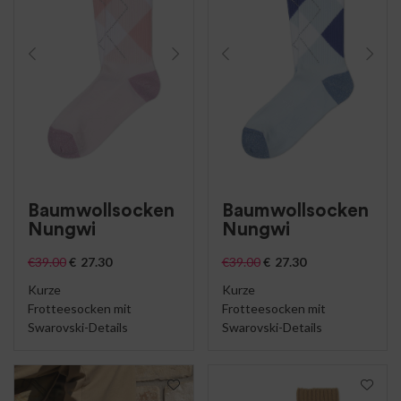
Baumwollsocken
Baumwollsocken
Nungwi
Nungwi
€
39.00
€
27.30
€
39.00
€
27.30
Kurze
Kurze
Frotteesocken mit
Frotteesocken mit
Swarovski-Details
Swarovski-Details