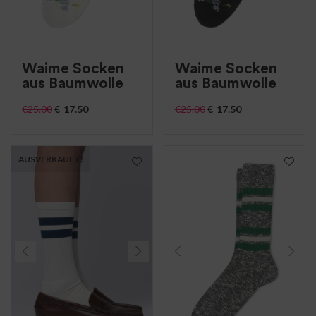
Waime Socken
Waime Socken
aus Baumwolle
aus Baumwolle
€
25.00
€
17.50
€
25.00
€
17.50
AUSVERKAUFT!