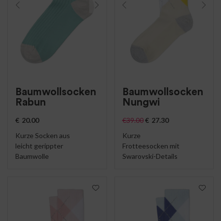
Baumwollsocken
Baumwollsocken
Rabun
Nungwi
€
20.00
€
39.00
€
27.30
Kurze Socken aus
Kurze
leicht gerippter
Frotteesocken mit
Baumwolle
Swarovski-Details