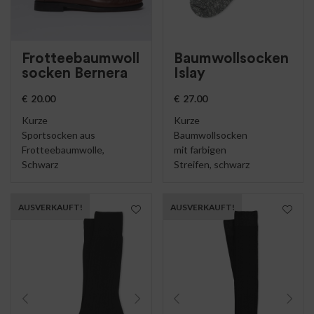
Frotteebaumwoll
Baumwollsocken
socken Bernera
Islay
€
20.00
€
27.00
Kurze
Kurze
Sportsocken aus
Baumwollsocken
Frotteebaumwolle,
mit farbigen
Schwarz
Streifen, schwarz
AUSVERKAUFT!
AUSVERKAUFT!