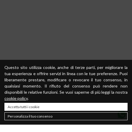
Questo sito utilizza cookie, anche di terze parti, per migliorare la
tua esperienza e offrire servizi in linea con le tue preferenze. Puoi
liberamente prestare, modificare o revocare il tuo consenso, in
qualsiasi momento. Il rifiuto del consenso può rendere non
disponibili le relative funzioni. Se vuoi saperne di più leggi la nostra
cookie policy
.
Accetta tutti i cookie
Personalizza il tuo consenso