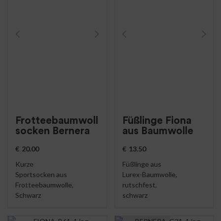
Frotteebaumwoll
Füßlinge Fiona
socken Bernera
aus Baumwolle
€
20.00
€
13.50
Kurze
Füßlinge aus
Sportsocken aus
Lurex-Baumwolle,
Frotteebaumwolle,
rutschfest,
Schwarz
schwarz