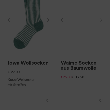
Iowa Wollsocken
Waime Socken
aus Baumwolle
€
27.00
€
25.00
€
17.50
Kurze Wollsocken
mit Streifen