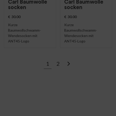
Carl Baumwolle
Carl Baumwolle
socken
socken
€
30.00
€
30.00
Kurze
Kurze
Baumwollschwamm-
Baumwollschwamm-
Wendesocken mit
Wendesocken mit
ANT45-Logo
ANT45-Logo
1
2