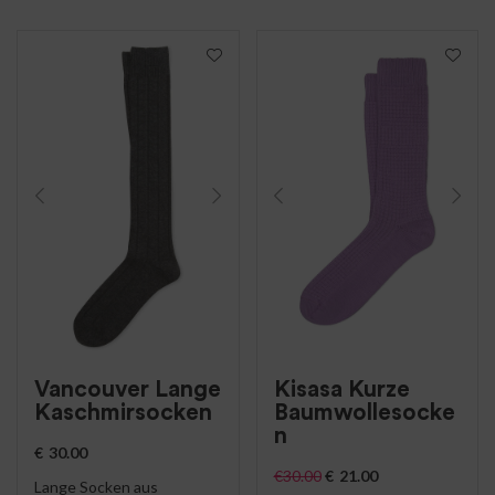
Vancouver Lange
Kisasa Kurze
Kaschmirsocken
Baumwollesocke
n
€
30.00
€
30.00
€
21.00
Lange Socken aus