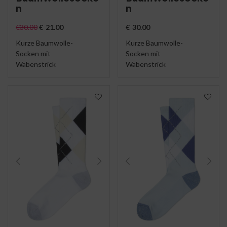
n
n
€
30.00
€
21.00
€
30.00
Kurze Baumwolle-
Kurze Baumwolle-
Socken mit
Socken mit
Wabenstrick
Wabenstrick