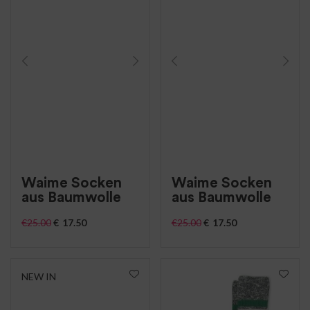
Waime Socken
Waime Socken
aus Baumwolle
aus Baumwolle
€
25.00
€
17.50
€
25.00
€
17.50
NEW IN