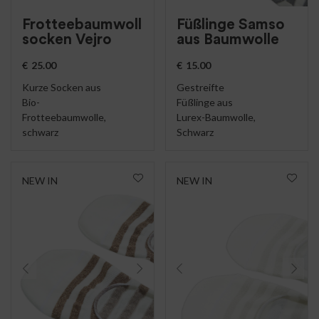
Frotteebaumwoll
Füßlinge Samso
socken Vejro
aus Baumwolle
€
25.00
€
15.00
Kurze Socken aus
Gestreifte
Bio-
Füßlinge aus
Frotteebaumwolle,
Lurex-Baumwolle,
schwarz
Schwarz
NEW IN
NEW IN