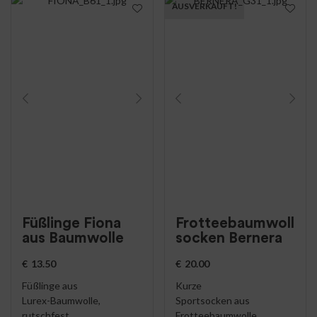
AUSVERKAUFT!
Füßlinge Fiona
Frotteebaumwoll
aus Baumwolle
socken Bernera
€
13.50
€
20.00
Füßlinge aus
Kurze
Lurex-Baumwolle,
Sportsocken aus
rutschfest,
Frotteebaumwolle,