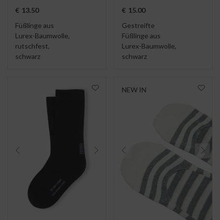
€
13.50
€
15.00
Füßlinge aus
Gestreifte
Lurex-Baumwolle,
Füßlinge aus
rutschfest,
Lurex-Baumwolle,
schwarz
schwarz
NEW IN