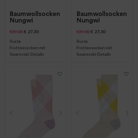
Baumwollsocken
Baumwollsocken
Nungwi
Nungwi
€
39.00
€
27.30
€
39.00
€
27.30
Kurze
Kurze
Frotteesocken mit
Frotteesocken mit
Swarovski-Details
Swarovski-Details