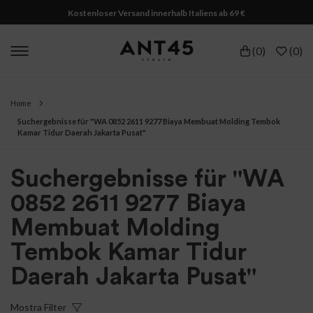
Kostenloser Versand innerhalb Italiens ab 69 €
(
0
)
(
0
)
Home
Suchergebnisse für "WA 0852 2611 9277 Biaya Membuat Molding Tembok
Kamar Tidur Daerah Jakarta Pusat"
Suchergebnisse für "WA
0852 2611 9277 Biaya
Membuat Molding
Tembok Kamar Tidur
Daerah Jakarta Pusat"
Mostra
Filter