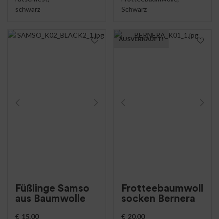
schwarz
Schwarz
AUSVERKAUFT!
Füßlinge Samso
Frotteebaumwoll
aus Baumwolle
socken Bernera
€
15.00
€
20.00