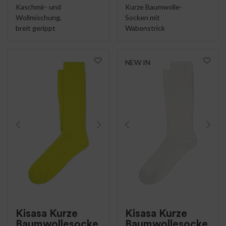
Kaschmir- und
Kurze Baumwolle-
Wollmischung,
Socken mit
breit gerippt
Wabenstrick
NEW IN
Kisasa Kurze
Kisasa Kurze
Baumwollesocke
Baumwollesocke