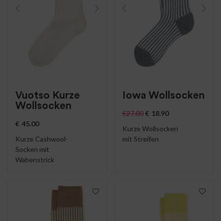
Vuotso Kurze
Iowa Wollsocken
Wollsocken
€
27.00
€
18.90
€
45.00
Kurze Wollsocken
Kurze Cashwool-
mit Streifen
Socken mit
Wabenstrick