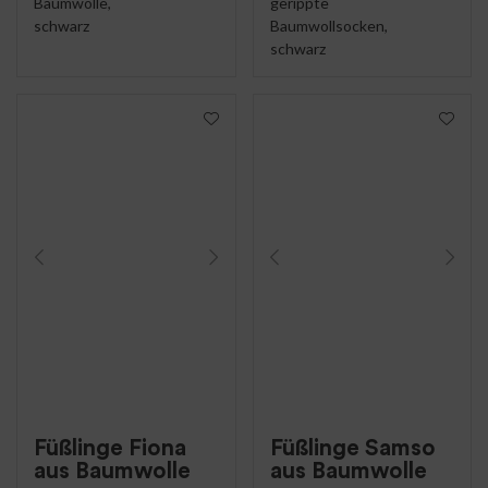
Baumwolle,
gerippte
schwarz
Baumwollsocken,
schwarz
Füßlinge Fiona
Füßlinge Samso
aus Baumwolle
aus Baumwolle