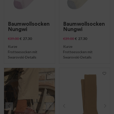
Baumwollsocken
Baumwollsocken
Nungwi
Nungwi
€
39.00
€
27.30
€
39.00
€
27.30
Kurze
Kurze
Frotteesocken mit
Frotteesocken mit
Swarovski-Details
Swarovski-Details